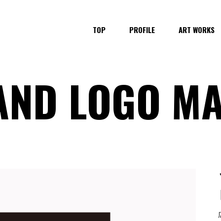
TOP
PROFILE
ART WORKS
AND LOGO M