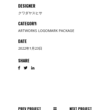
DESIGNER
クワダヤスヒサ
CATEGORY:
ARTWORKS
LOGOMARK
PACKAGE
DATE
2022年1月23日
SHARE
PREV PROJECT
NEXT PROJECT